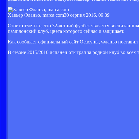
Хавьер Фланьо, marca.com
30 серпня 2016, 09:39
Стоит отметить, что 32-летний фулбек является воспитаннико
памплонский клуб, цвета которого сейчас и защищает.
Как сообщает официальный сайт Осасуны, Фланьо поставил 
В сезоне 2015/2016 испанец отыграл за родной клуб во всех 