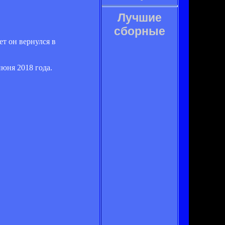
Лучшие
сборные
ет он вернулся в
юня 2018 года.