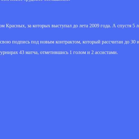
м Красных, за которых выступал до лета 2009 года. А спустя 5 л
свою подпись под новым контрактом, который рассчитан до 30 и
турнирах 43 матча, отметившись 1 голом и 2 ассистами.